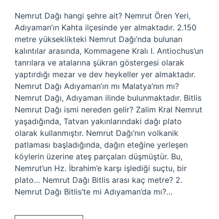
Nemrut Dağı hangi şehre ait? Nemrut Ören Yeri,
Adıyaman’ın Kahta ilçesinde yer almaktadır. 2.150
metre yükseklikteki Nemrut Dağı’nda bulunan
kalıntılar arasında, Kommagene Kralı I. Antiochus’un
tanrılara ve atalarına şükran göstergesi olarak
yaptırdığı mezar ve dev heykeller yer almaktadır.
Nemrut Dağı Adıyaman’ın mı Malatya’nın mı?
Nemrut Dağı, Adıyaman ilinde bulunmaktadır. Bitlis
Nemrut Dağı ismi nereden gelir? Zalim Kral Nemrut
yaşadığında, Tatvan yakınlarındaki dağı plato
olarak kullanmıştır. Nemrut Dağı’nın volkanik
patlaması başladığında, dağın eteğine yerleşen
köylerin üzerine ateş parçaları düşmüştür. Bu,
Nemrut’un Hz. İbrahim’e karşı işlediği suçtu, bir
plato… Nemrut Dağı Bitlis arası kaç metre? 2.
Nemrut Dağı Bitlis’te mi Adıyaman’da mı?…