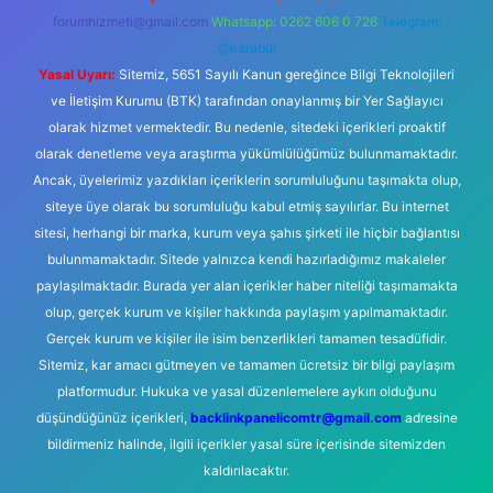
forumhizmeti@gmail.com
Whatsapp: 0262 606 0 726
Telegram:
@karabul
Yasal Uyarı:
Sitemiz, 5651 Sayılı Kanun gereğince Bilgi Teknolojileri
ve İletişim Kurumu (BTK) tarafından onaylanmış bir Yer Sağlayıcı
olarak hizmet vermektedir. Bu nedenle, sitedeki içerikleri proaktif
olarak denetleme veya araştırma yükümlülüğümüz bulunmamaktadır.
Ancak, üyelerimiz yazdıkları içeriklerin sorumluluğunu taşımakta olup,
siteye üye olarak bu sorumluluğu kabul etmiş sayılırlar. Bu internet
sitesi, herhangi bir marka, kurum veya şahıs şirketi ile hiçbir bağlantısı
bulunmamaktadır. Sitede yalnızca kendi hazırladığımız makaleler
paylaşılmaktadır. Burada yer alan içerikler haber niteliği taşımamakta
olup, gerçek kurum ve kişiler hakkında paylaşım yapılmamaktadır.
Gerçek kurum ve kişiler ile isim benzerlikleri tamamen tesadüfidir.
Sitemiz, kar amacı gütmeyen ve tamamen ücretsiz bir bilgi paylaşım
platformudur. Hukuka ve yasal düzenlemelere aykırı olduğunu
düşündüğünüz içerikleri,
backlinkpanelicomtr@gmail.com
adresine
bildirmeniz halinde, ilgili içerikler yasal süre içerisinde sitemizden
kaldırılacaktır.