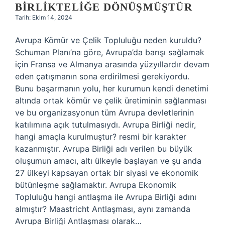
BIRLIKTELIĞE DÖNÜŞMÜŞTÜR
Tarih: Ekim 14, 2024
Avrupa Kömür ve Çelik Topluluğu neden kuruldu?
Schuman Planı’na göre, Avrupa’da barışı sağlamak
için Fransa ve Almanya arasında yüzyıllardır devam
eden çatışmanın sona erdirilmesi gerekiyordu.
Bunu başarmanın yolu, her kurumun kendi denetimi
altında ortak kömür ve çelik üretiminin sağlanması
ve bu organizasyonun tüm Avrupa devletlerinin
katılımına açık tutulmasıydı. Avrupa Birliği nedir,
hangi amaçla kurulmuştur? resmi bir karakter
kazanmıştır. Avrupa Birliği adı verilen bu büyük
oluşumun amacı, altı ülkeyle başlayan ve şu anda
27 ülkeyi kapsayan ortak bir siyasi ve ekonomik
bütünleşme sağlamaktır. Avrupa Ekonomik
Topluluğu hangi antlaşma ile Avrupa Birliği adını
almıştır? Maastricht Antlaşması, aynı zamanda
Avrupa Birliği Antlaşması olarak…