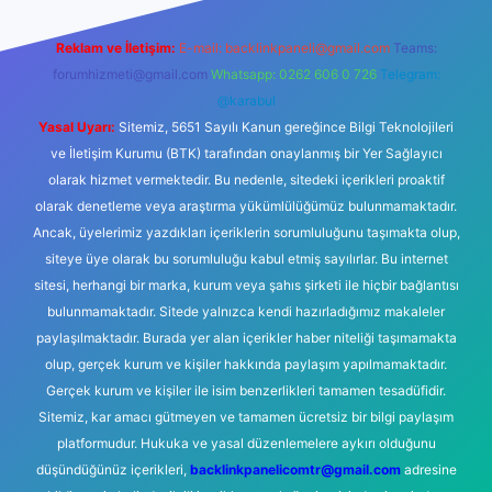
Reklam ve İletişim:
E-mail:
backlinkpaneli@gmail.com
Teams:
forumhizmeti@gmail.com
Whatsapp: 0262 606 0 726
Telegram:
@karabul
Yasal Uyarı:
Sitemiz, 5651 Sayılı Kanun gereğince Bilgi Teknolojileri
ve İletişim Kurumu (BTK) tarafından onaylanmış bir Yer Sağlayıcı
olarak hizmet vermektedir. Bu nedenle, sitedeki içerikleri proaktif
olarak denetleme veya araştırma yükümlülüğümüz bulunmamaktadır.
Ancak, üyelerimiz yazdıkları içeriklerin sorumluluğunu taşımakta olup,
siteye üye olarak bu sorumluluğu kabul etmiş sayılırlar. Bu internet
sitesi, herhangi bir marka, kurum veya şahıs şirketi ile hiçbir bağlantısı
bulunmamaktadır. Sitede yalnızca kendi hazırladığımız makaleler
paylaşılmaktadır. Burada yer alan içerikler haber niteliği taşımamakta
olup, gerçek kurum ve kişiler hakkında paylaşım yapılmamaktadır.
Gerçek kurum ve kişiler ile isim benzerlikleri tamamen tesadüfidir.
Sitemiz, kar amacı gütmeyen ve tamamen ücretsiz bir bilgi paylaşım
platformudur. Hukuka ve yasal düzenlemelere aykırı olduğunu
düşündüğünüz içerikleri,
backlinkpanelicomtr@gmail.com
adresine