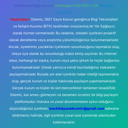
forumhizmeti@gmail.com
Whatsapp: 0262 606 0 726
Telegram:
@karabul
Yasal Uyarı:
Sitemiz, 5651 Sayılı Kanun gereğince Bilgi Teknolojileri
ve İletişim Kurumu (BTK) tarafından onaylanmış bir Yer Sağlayıcı
olarak hizmet vermektedir. Bu nedenle, sitedeki içerikleri proaktif
olarak denetleme veya araştırma yükümlülüğümüz bulunmamaktadır.
Ancak, üyelerimiz yazdıkları içeriklerin sorumluluğunu taşımakta olup,
siteye üye olarak bu sorumluluğu kabul etmiş sayılırlar. Bu internet
sitesi, herhangi bir marka, kurum veya şahıs şirketi ile hiçbir bağlantısı
bulunmamaktadır. Sitede yalnızca kendi hazırladığımız makaleler
paylaşılmaktadır. Burada yer alan içerikler haber niteliği taşımamakta
olup, gerçek kurum ve kişiler hakkında paylaşım yapılmamaktadır.
Gerçek kurum ve kişiler ile isim benzerlikleri tamamen tesadüfidir.
Sitemiz, kar amacı gütmeyen ve tamamen ücretsiz bir bilgi paylaşım
platformudur. Hukuka ve yasal düzenlemelere aykırı olduğunu
düşündüğünüz içerikleri,
backlinkpanelicomtr@gmail.com
adresine
bildirmeniz halinde, ilgili içerikler yasal süre içerisinde sitemizden
kaldırılacaktır.