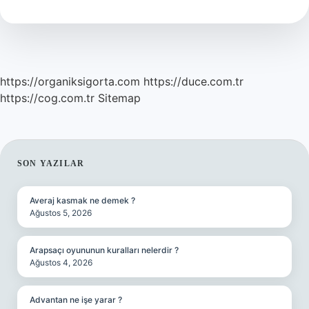
https://organiksigorta.com
https://duce.com.tr
https://cog.com.tr
Sitemap
SIDEBAR
SON YAZILAR
Averaj kasmak ne demek ?
Ağustos 5, 2026
Arapsaçı oyununun kuralları nelerdir ?
Ağustos 4, 2026
Advantan ne işe yarar ?