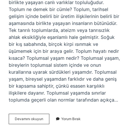
birlikte yaşayan canlı varlıklar topluluğudur.
Toplum ne demek bir cümle? Toplum, tarihsel
gelişim içinde belirli bir üretim ilişkilerinin belirli bir
aşamasında birlikte yaşayan insanların bütünüdür.
Tek tanrılı toplumlarda, ateizm veya tanrısızlık
ahlak eksikliğiyle eşanlamlı hale gelmiştir. Soğuk
bir kış sabahında, birçok kirpi ısınmak ve
üşümemek için bir araya gelir. Toplum hayatı nedir
kısaca? Toplumsal yaşam nedir? Toplumsal yaşam,
bireylerin toplumsal sistem içinde ve onun
kurallarına uyarak sürdükleri yaşamdır. Toplumsal
yaşam, bireysel yaşamdan farklıdır ve daha geniş
bir kapsama sahiptir, çünkü esasen karşılıklı
ilişkilere dayanır. Toplumsal yaşamda sınırlar
toplumda geçerli olan normlar tarafından açıkça…
Toplum
Devamını okuyun
Yorum Bırak
Nedir
Özet