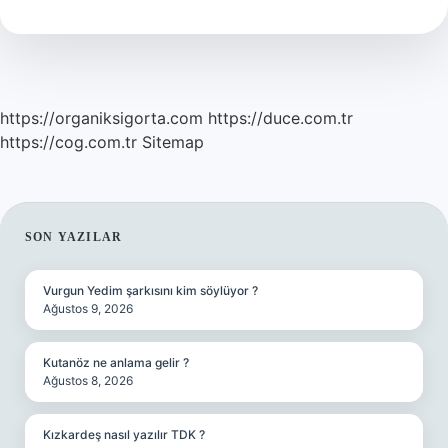
https://organiksigorta.com
https://duce.com.tr
https://cog.com.tr
Sitemap
SIDEBAR
SON YAZILAR
Vurgun Yedim şarkısını kim söylüyor ?
Ağustos 9, 2026
Kutanöz ne anlama gelir ?
Ağustos 8, 2026
Kızkardeş nasıl yazılır TDK ?