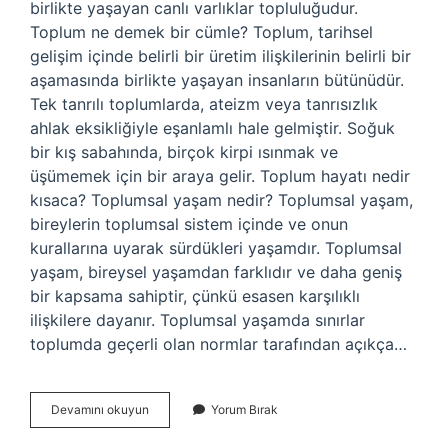
birlikte yaşayan canlı varlıklar topluluğudur.
Toplum ne demek bir cümle? Toplum, tarihsel
gelişim içinde belirli bir üretim ilişkilerinin belirli bir
aşamasında birlikte yaşayan insanların bütünüdür.
Tek tanrılı toplumlarda, ateizm veya tanrısızlık
ahlak eksikliğiyle eşanlamlı hale gelmiştir. Soğuk
bir kış sabahında, birçok kirpi ısınmak ve
üşümemek için bir araya gelir. Toplum hayatı nedir
kısaca? Toplumsal yaşam nedir? Toplumsal yaşam,
bireylerin toplumsal sistem içinde ve onun
kurallarına uyarak sürdükleri yaşamdır. Toplumsal
yaşam, bireysel yaşamdan farklıdır ve daha geniş
bir kapsama sahiptir, çünkü esasen karşılıklı
ilişkilere dayanır. Toplumsal yaşamda sınırlar
toplumda geçerli olan normlar tarafından açıkça…
Toplum
Devamını okuyun
Yorum Bırak
Nedir
Özet