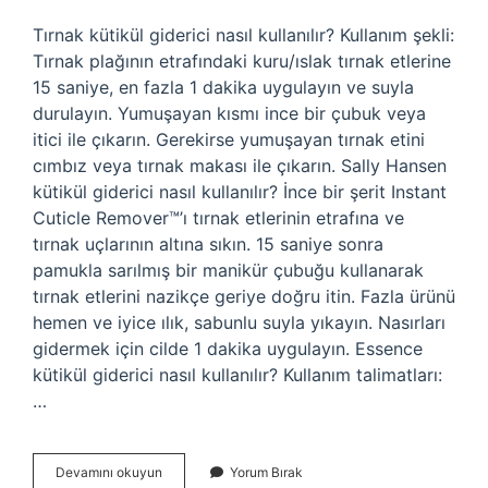
Tırnak kütikül giderici nasıl kullanılır? Kullanım şekli:
Tırnak plağının etrafındaki kuru/ıslak tırnak etlerine
15 saniye, en fazla 1 dakika uygulayın ve suyla
durulayın. Yumuşayan kısmı ince bir çubuk veya
itici ile çıkarın. Gerekirse yumuşayan tırnak etini
cımbız veya tırnak makası ile çıkarın. Sally Hansen
kütikül giderici nasıl kullanılır? İnce bir şerit Instant
Cuticle Remover™’ı tırnak etlerinin etrafına ve
tırnak uçlarının altına sıkın. 15 saniye sonra
pamukla sarılmış bir manikür çubuğu kullanarak
tırnak etlerini nazikçe geriye doğru itin. Fazla ürünü
hemen ve iyice ılık, sabunlu suyla yıkayın. Nasırları
gidermek için cilde 1 dakika uygulayın. Essence
kütikül giderici nasıl kullanılır? Kullanım talimatları:
…
Kütikül
Devamını okuyun
Yorum Bırak