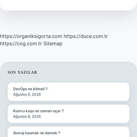
Çok
Kısa
https://organiksigorta.com
https://duce.com.tr
https://cog.com.tr
Sitemap
SIDEBAR
SON YAZILAR
DevOps ne bilmeli ?
Ağustos 6, 2026
Kumru kuşu ne zaman uçar ?
Ağustos 6, 2026
Averaj kasmak ne demek ?