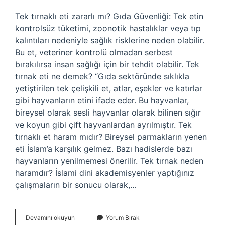
Tek tırnaklı eti zararlı mı? Gıda Güvenliği: Tek etin
kontrolsüz tüketimi, zoonotik hastalıklar veya tıp
kalıntıları nedeniyle sağlık risklerine neden olabilir.
Bu et, veteriner kontrolü olmadan serbest
bırakılırsa insan sağlığı için bir tehdit olabilir. Tek
tırnak eti ne demek? “Gıda sektöründe sıklıkla
yetiştirilen tek çelişkili et, atlar, eşekler ve katırlar
gibi hayvanların etini ifade eder. Bu hayvanlar,
bireysel olarak sesli hayvanlar olarak bilinen sığır
ve koyun gibi çift hayvanlardan ayrılmıştır. Tek
tırnaklı et haram mıdır? Bireysel parmakların yenen
eti İslam’a karşılık gelmez. Bazı hadislerde bazı
hayvanların yenilmemesi önerilir. Tek tırnak neden
haramdır? İslami dini akademisyenler yaptığınız
çalışmaların bir sonucu olarak,…
Tek
Devamını okuyun
Yorum Bırak