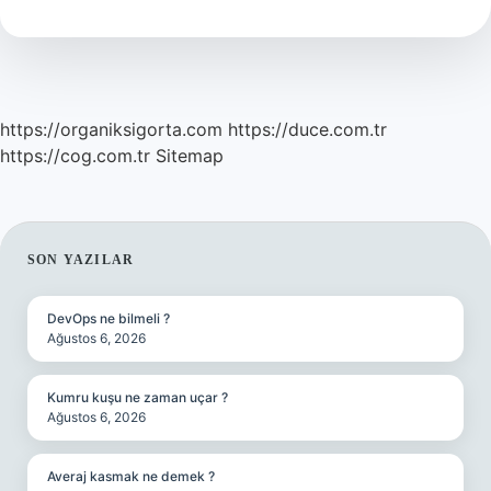
Eti
Neden
Yenmez
https://organiksigorta.com
https://duce.com.tr
https://cog.com.tr
Sitemap
SIDEBAR
SON YAZILAR
DevOps ne bilmeli ?
Ağustos 6, 2026
Kumru kuşu ne zaman uçar ?
Ağustos 6, 2026
Averaj kasmak ne demek ?