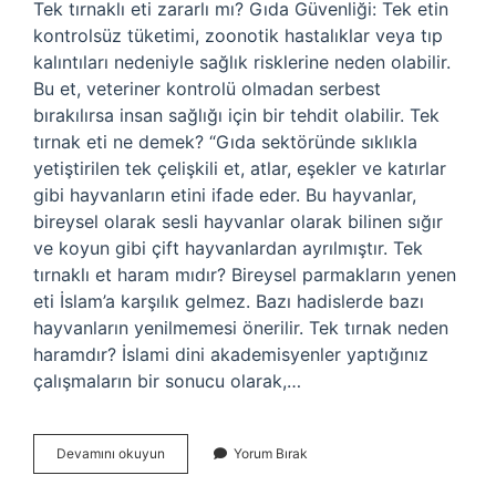
Tek tırnaklı eti zararlı mı? Gıda Güvenliği: Tek etin
kontrolsüz tüketimi, zoonotik hastalıklar veya tıp
kalıntıları nedeniyle sağlık risklerine neden olabilir.
Bu et, veteriner kontrolü olmadan serbest
bırakılırsa insan sağlığı için bir tehdit olabilir. Tek
tırnak eti ne demek? “Gıda sektöründe sıklıkla
yetiştirilen tek çelişkili et, atlar, eşekler ve katırlar
gibi hayvanların etini ifade eder. Bu hayvanlar,
bireysel olarak sesli hayvanlar olarak bilinen sığır
ve koyun gibi çift hayvanlardan ayrılmıştır. Tek
tırnaklı et haram mıdır? Bireysel parmakların yenen
eti İslam’a karşılık gelmez. Bazı hadislerde bazı
hayvanların yenilmemesi önerilir. Tek tırnak neden
haramdır? İslami dini akademisyenler yaptığınız
çalışmaların bir sonucu olarak,…
Tek
Devamını okuyun
Yorum Bırak
Tırnaklı
Hayvan