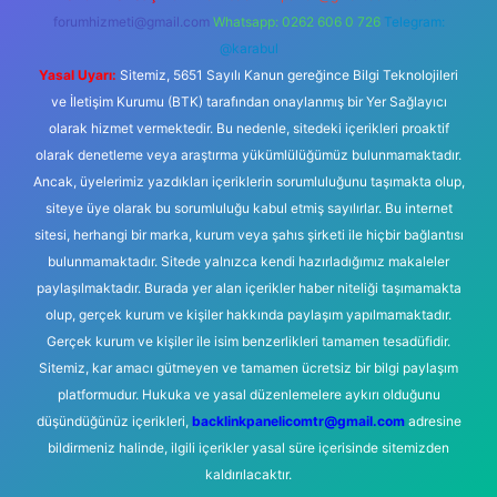
forumhizmeti@gmail.com
Whatsapp: 0262 606 0 726
Telegram:
@karabul
Yasal Uyarı:
Sitemiz, 5651 Sayılı Kanun gereğince Bilgi Teknolojileri
ve İletişim Kurumu (BTK) tarafından onaylanmış bir Yer Sağlayıcı
olarak hizmet vermektedir. Bu nedenle, sitedeki içerikleri proaktif
olarak denetleme veya araştırma yükümlülüğümüz bulunmamaktadır.
Ancak, üyelerimiz yazdıkları içeriklerin sorumluluğunu taşımakta olup,
siteye üye olarak bu sorumluluğu kabul etmiş sayılırlar. Bu internet
sitesi, herhangi bir marka, kurum veya şahıs şirketi ile hiçbir bağlantısı
bulunmamaktadır. Sitede yalnızca kendi hazırladığımız makaleler
paylaşılmaktadır. Burada yer alan içerikler haber niteliği taşımamakta
olup, gerçek kurum ve kişiler hakkında paylaşım yapılmamaktadır.
Gerçek kurum ve kişiler ile isim benzerlikleri tamamen tesadüfidir.
Sitemiz, kar amacı gütmeyen ve tamamen ücretsiz bir bilgi paylaşım
platformudur. Hukuka ve yasal düzenlemelere aykırı olduğunu
düşündüğünüz içerikleri,
backlinkpanelicomtr@gmail.com
adresine
bildirmeniz halinde, ilgili içerikler yasal süre içerisinde sitemizden
kaldırılacaktır.