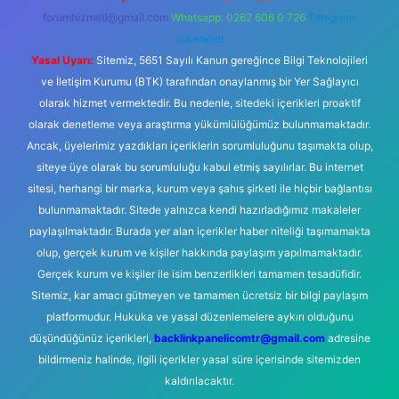
forumhizmeti@gmail.com
Whatsapp: 0262 606 0 726
Telegram:
@karabul
Yasal Uyarı:
Sitemiz, 5651 Sayılı Kanun gereğince Bilgi Teknolojileri
ve İletişim Kurumu (BTK) tarafından onaylanmış bir Yer Sağlayıcı
olarak hizmet vermektedir. Bu nedenle, sitedeki içerikleri proaktif
olarak denetleme veya araştırma yükümlülüğümüz bulunmamaktadır.
Ancak, üyelerimiz yazdıkları içeriklerin sorumluluğunu taşımakta olup,
siteye üye olarak bu sorumluluğu kabul etmiş sayılırlar. Bu internet
sitesi, herhangi bir marka, kurum veya şahıs şirketi ile hiçbir bağlantısı
bulunmamaktadır. Sitede yalnızca kendi hazırladığımız makaleler
paylaşılmaktadır. Burada yer alan içerikler haber niteliği taşımamakta
olup, gerçek kurum ve kişiler hakkında paylaşım yapılmamaktadır.
Gerçek kurum ve kişiler ile isim benzerlikleri tamamen tesadüfidir.
Sitemiz, kar amacı gütmeyen ve tamamen ücretsiz bir bilgi paylaşım
platformudur. Hukuka ve yasal düzenlemelere aykırı olduğunu
düşündüğünüz içerikleri,
backlinkpanelicomtr@gmail.com
adresine
bildirmeniz halinde, ilgili içerikler yasal süre içerisinde sitemizden
kaldırılacaktır.