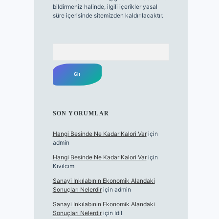
bildirmeniz halinde, ilgili içerikler yasal
süre içerisinde sitemizden kaldırılacaktır.
Arama
SON YORUMLAR
Hangi Besinde Ne Kadar Kalori Var
için
admin
Hangi Besinde Ne Kadar Kalori Var
için
Kıvılcım
Sanayi Inkılabının Ekonomik Alandaki
Sonuçları Nelerdir
için
admin
Sanayi Inkılabının Ekonomik Alandaki
Sonuçları Nelerdir
için
İdil