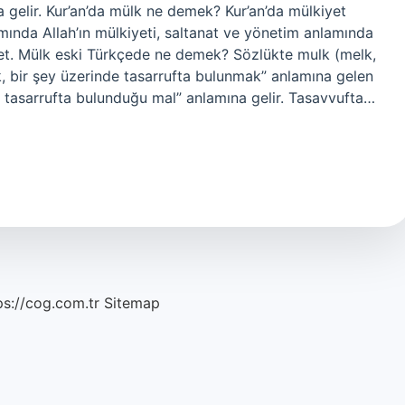
a gelir. Kur’an’da mülk ne demek? Kur’an’da mülkiyet
lamında Allah’ın mülkiyeti, saltanat ve yönetim anlamında
vet. Mülk eski Türkçede ne demek? Sözlükte mulk (melk,
, bir şey üzerinde tasarrufta bulunmak” anlamına gelen
e tasarrufta bulunduğu mal” anlamına gelir. Tasavvufta…
ps://cog.com.tr
Sitemap