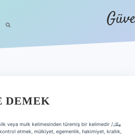
Güve
E DEMEK
veya mulk kelimesinden türemiş bir kelimedir مِلك/