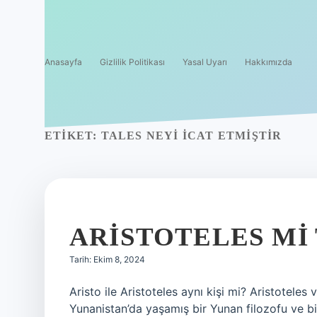
Anasayfa
Gizlilik Politikası
Yasal Uyarı
Hakkımızda
ETIKET:
TALES NEYI ICAT ETMIŞTIR
ARISTOTELES MI 
Tarih: Ekim 8, 2024
Aristo ile Aristoteles aynı kişi mi? Aristotele
Yunanistan’da yaşamış bir Yunan filozofu ve bilg