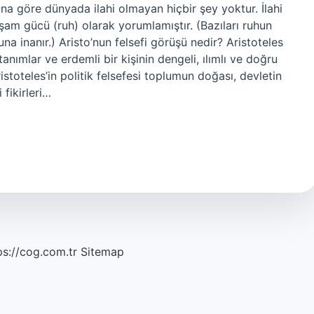
Ona göre dünyada ilahi olmayan hiçbir şey yoktur. İlahi
şam gücü (ruh) olarak yorumlamıştır. (Bazıları ruhun
a inanır.) Aristo’nun felsefi görüşü nedir? Aristoteles
anımlar ve erdemli bir kişinin dengeli, ılımlı ve doğru
ristoteles’in politik felsefesi toplumun doğası, devletin
 fikirleri…
ps://cog.com.tr
Sitemap