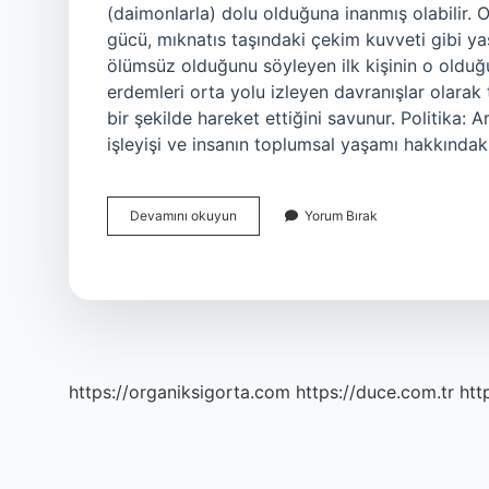
(daimonlarla) dolu olduğuna inanmış olabilir. 
gücü, mıknatıs taşındaki çekim kuvveti gibi ya
ölümsüz olduğunu söyleyen ilk kişinin o olduğun
erdemleri orta yolu izleyen davranışlar olarak t
bir şekilde hareket ettiğini savunur. Politika: A
işleyişi ve insanın toplumsal yaşamı hakkındaki
Aristoteles
Devamını okuyun
Yorum Bırak
Mi
Tales
Mi
https://organiksigorta.com
https://duce.com.tr
htt