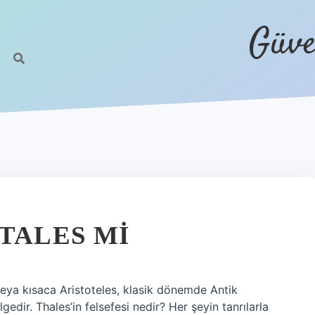
Güve
TALES MI
s veya kısaca Aristoteles, klasik dönemde Antik
edir. Thales’in felsefesi nedir? Her şeyin tanrılarla