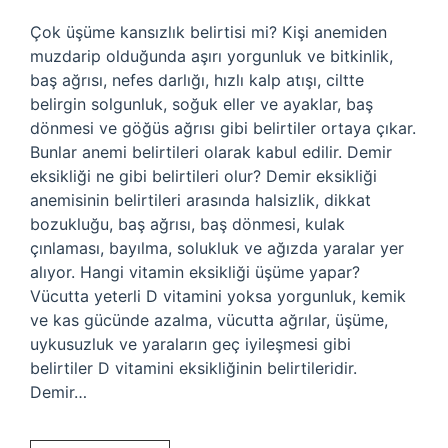
Çok üşüme kansızlık belirtisi mi? Kişi anemiden
muzdarip olduğunda aşırı yorgunluk ve bitkinlik,
baş ağrısı, nefes darlığı, hızlı kalp atışı, ciltte
belirgin solgunluk, soğuk eller ve ayaklar, baş
dönmesi ve göğüs ağrısı gibi belirtiler ortaya çıkar.
Bunlar anemi belirtileri olarak kabul edilir. Demir
eksikliği ne gibi belirtileri olur? Demir eksikliği
anemisinin belirtileri arasında halsizlik, dikkat
bozukluğu, baş ağrısı, baş dönmesi, kulak
çınlaması, bayılma, solukluk ve ağızda yaralar yer
alıyor. Hangi vitamin eksikliği üşüme yapar?
Vücutta yeterli D vitamini yoksa yorgunluk, kemik
ve kas gücünde azalma, vücutta ağrılar, üşüme,
uykusuzluk ve yaraların geç iyileşmesi gibi
belirtiler D vitamini eksikliğinin belirtileridir.
Demir…