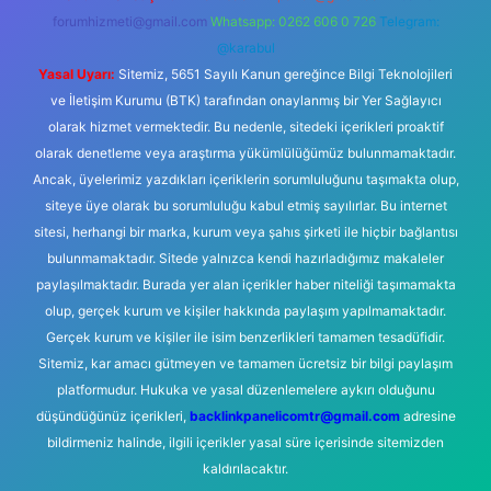
forumhizmeti@gmail.com
Whatsapp: 0262 606 0 726
Telegram:
@karabul
Yasal Uyarı:
Sitemiz, 5651 Sayılı Kanun gereğince Bilgi Teknolojileri
ve İletişim Kurumu (BTK) tarafından onaylanmış bir Yer Sağlayıcı
olarak hizmet vermektedir. Bu nedenle, sitedeki içerikleri proaktif
olarak denetleme veya araştırma yükümlülüğümüz bulunmamaktadır.
Ancak, üyelerimiz yazdıkları içeriklerin sorumluluğunu taşımakta olup,
siteye üye olarak bu sorumluluğu kabul etmiş sayılırlar. Bu internet
sitesi, herhangi bir marka, kurum veya şahıs şirketi ile hiçbir bağlantısı
bulunmamaktadır. Sitede yalnızca kendi hazırladığımız makaleler
paylaşılmaktadır. Burada yer alan içerikler haber niteliği taşımamakta
olup, gerçek kurum ve kişiler hakkında paylaşım yapılmamaktadır.
Gerçek kurum ve kişiler ile isim benzerlikleri tamamen tesadüfidir.
Sitemiz, kar amacı gütmeyen ve tamamen ücretsiz bir bilgi paylaşım
platformudur. Hukuka ve yasal düzenlemelere aykırı olduğunu
düşündüğünüz içerikleri,
backlinkpanelicomtr@gmail.com
adresine
bildirmeniz halinde, ilgili içerikler yasal süre içerisinde sitemizden
kaldırılacaktır.