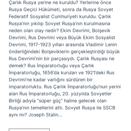
Çarlık Rusya yerine ne kuruldu? Yerlerine önce
Rusya Geçici Hükümeti, sonra da Rusya Sovyet
Federatif Sosyalist Cumhuriyeti kuruldu. Çarlık
Rusya’nın yıkılıp Sovyet Rusya’nın kurulmasına
neden olan olay nedir? Ekim Devrimi, Bolşevik
Devrimi, Rus Devrimi veya Büyük Ekim Sosyalist
Devrimi, 1917-1923 yılları arasında Vladimir Lenin
önderliğindeki Bolşeviklerin gerçekleştirdiği büyük
Rus Devrimi’nin bir parçasıydı. Çarlık Rusyası ne
demek? Rus İmparatorluğu veya Çarlık
İmparatorluğu, 1656’da kurulan ve 1921’deki Rus
Devrimi’ne kadar varlığını sürdüren bir
imparatorluktu. Rus Çarlık İmparatorluğu’nun yerini
alan Rus İmparatorluğu, 20. yüzyılda Sovyetler
Birliği adıyla “süper güç” haline gelecek olan
Rusya’nın temellerini attı. Sovyet Rusya ile SSCB
aynı mı? Joseph Stalin…