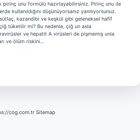
k pirinç unu formülü hazırlayabilirsiniz. Pirinç unu ile
erde kullanıldığını düşünüyorsanız yanılıyorsunuz.
tlaç, kazandibi ve keşkül gibi geleneksel hafif
 çiğ tüketilir mi? Bu nedenle, çiğ un asla
oravirüsler ve hepatit A virüsleri de pişmemiş unla
sarı ve ölüm riskini…
ps://cog.com.tr
Sitemap