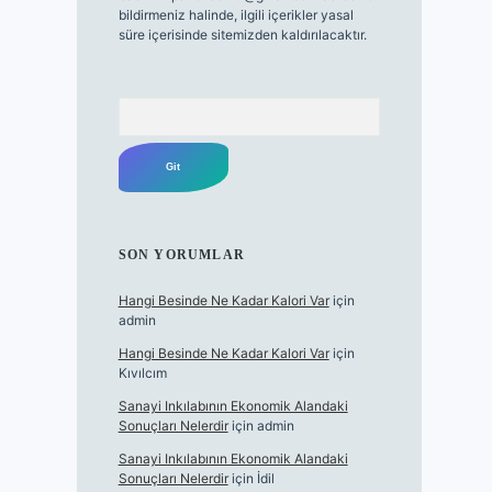
bildirmeniz halinde, ilgili içerikler yasal
süre içerisinde sitemizden kaldırılacaktır.
Arama
SON YORUMLAR
Hangi Besinde Ne Kadar Kalori Var
için
admin
Hangi Besinde Ne Kadar Kalori Var
için
Kıvılcım
Sanayi Inkılabının Ekonomik Alandaki
Sonuçları Nelerdir
için
admin
Sanayi Inkılabının Ekonomik Alandaki
Sonuçları Nelerdir
için
İdil