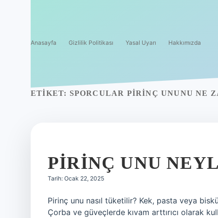
Anasayfa
Gizlilik Politikası
Yasal Uyarı
Hakkımızda
ETIKET:
SPORCULAR PIRINÇ UNUNU NE 
PIRINÇ UNU NEY
Tarih: Ocak 22, 2025
Pirinç unu nasıl tüketilir? Kek, pasta veya bisküv
Çorba ve güveçlerde kıvam arttırıcı olarak kull