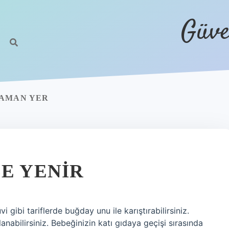
Güve
ZAMAN YER
LE YENIR
i gibi tariflerde buğday unu ile karıştırabilirsiniz.
anabilirsiniz. Bebeğinizin katı gıdaya geçişi sırasında