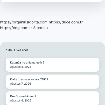
https://organiksigorta.com
https://duce.com.tr
https://cog.com.tr
Sitemap
SIDEBAR
SON YAZILAR
Kutanöz ne anlama gelir ?
Ağustos 8, 2026
Kızkardeş nasıl yazılır TDK ?
Ağustos 7, 2026
DevOps ne bilmeli ?
Ağustos 6, 2026