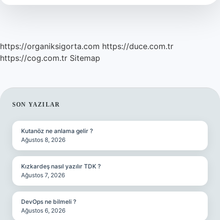
Ağız
Mı
https://organiksigorta.com
https://duce.com.tr
https://cog.com.tr
Sitemap
SIDEBAR
SON YAZILAR
Kutanöz ne anlama gelir ?
Ağustos 8, 2026
Kızkardeş nasıl yazılır TDK ?
Ağustos 7, 2026
DevOps ne bilmeli ?
Ağustos 6, 2026