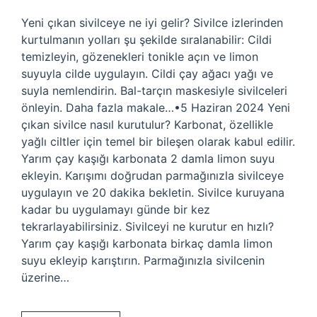
Yeni çıkan sivilceye ne iyi gelir? Sivilce izlerinden
kurtulmanın yolları şu şekilde sıralanabilir: Cildi
temizleyin, gözenekleri tonikle açın ve limon
suyuyla cilde uygulayın. Cildi çay ağacı yağı ve
suyla nemlendirin. Bal-tarçın maskesiyle sivilceleri
önleyin. Daha fazla makale…•5 Haziran 2024 Yeni
çıkan sivilce nasıl kurutulur? Karbonat, özellikle
yağlı ciltler için temel bir bileşen olarak kabul edilir.
Yarım çay kaşığı karbonata 2 damla limon suyu
ekleyin. Karışımı doğrudan parmağınızla sivilceye
uygulayın ve 20 dakika bekletin. Sivilce kuruyana
kadar bu uygulamayı günde bir kez
tekrarlayabilirsiniz. Sivilceyi ne kurutur en hızlı?
Yarım çay kaşığı karbonata birkaç damla limon
suyu ekleyip karıştırın. Parmağınızla sivilcenin
üzerine…