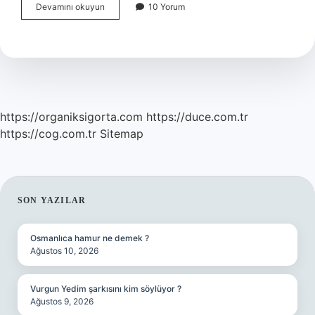
Yeni
Devamını okuyun
10 Yorum
Çıkan
Sivilceyi
Ne
Kurutur
https://organiksigorta.com
https://duce.com.tr
https://cog.com.tr
Sitemap
SIDEBAR
SON YAZILAR
Osmanlıca hamur ne demek ?
Ağustos 10, 2026
Vurgun Yedim şarkısını kim söylüyor ?
Ağustos 9, 2026