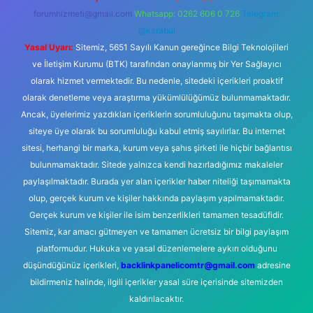
forumhizmeti@gmail.com
Whatsapp: 0262 606 0 726
Telegram:
@karabul
Yasal Uyarı:
Sitemiz, 5651 Sayılı Kanun gereğince Bilgi Teknolojileri
ve İletişim Kurumu (BTK) tarafından onaylanmış bir Yer Sağlayıcı
olarak hizmet vermektedir. Bu nedenle, sitedeki içerikleri proaktif
olarak denetleme veya araştırma yükümlülüğümüz bulunmamaktadır.
Ancak, üyelerimiz yazdıkları içeriklerin sorumluluğunu taşımakta olup,
siteye üye olarak bu sorumluluğu kabul etmiş sayılırlar. Bu internet
sitesi, herhangi bir marka, kurum veya şahıs şirketi ile hiçbir bağlantısı
bulunmamaktadır. Sitede yalnızca kendi hazırladığımız makaleler
paylaşılmaktadır. Burada yer alan içerikler haber niteliği taşımamakta
olup, gerçek kurum ve kişiler hakkında paylaşım yapılmamaktadır.
Gerçek kurum ve kişiler ile isim benzerlikleri tamamen tesadüfidir.
Sitemiz, kar amacı gütmeyen ve tamamen ücretsiz bir bilgi paylaşım
platformudur. Hukuka ve yasal düzenlemelere aykırı olduğunu
düşündüğünüz içerikleri,
backlinkpanelicomtr@gmail.com
adresine
bildirmeniz halinde, ilgili içerikler yasal süre içerisinde sitemizden
kaldırılacaktır.