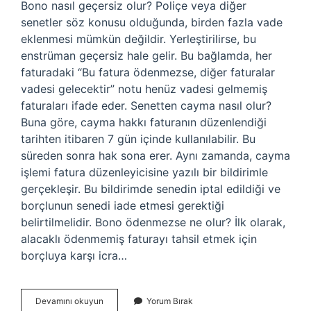
Bono nasıl geçersiz olur? Poliçe veya diğer
senetler söz konusu olduğunda, birden fazla vade
eklenmesi mümkün değildir. Yerleştirilirse, bu
enstrüman geçersiz hale gelir. Bu bağlamda, her
faturadaki “Bu fatura ödenmezse, diğer faturalar
vadesi gelecektir” notu henüz vadesi gelmemiş
faturaları ifade eder. Senetten cayma nasıl olur?
Buna göre, cayma hakkı faturanın düzenlendiği
tarihten itibaren 7 gün içinde kullanılabilir. Bu
süreden sonra hak sona erer. Aynı zamanda, cayma
işlemi fatura düzenleyicisine yazılı bir bildirimle
gerçekleşir. Bu bildirimde senedin iptal edildiği ve
borçlunun senedi iade etmesi gerektiği
belirtilmelidir. Bono ödenmezse ne olur? İlk olarak,
alacaklı ödenmemiş faturayı tahsil etmek için
borçluya karşı icra…
Bono
Devamını okuyun
Yorum Bırak