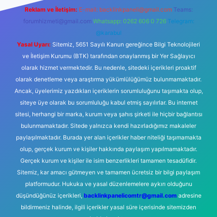
Reklam ve İletişim:
E-mail:
backlinkpaneli@gmail.com
Teams:
forumhizmeti@gmail.com
Whatsapp: 0262 606 0 726
Telegram:
@karabul
Yasal Uyarı:
Sitemiz, 5651 Sayılı Kanun gereğince Bilgi Teknolojileri
ve İletişim Kurumu (BTK) tarafından onaylanmış bir Yer Sağlayıcı
olarak hizmet vermektedir. Bu nedenle, sitedeki içerikleri proaktif
olarak denetleme veya araştırma yükümlülüğümüz bulunmamaktadır.
Ancak, üyelerimiz yazdıkları içeriklerin sorumluluğunu taşımakta olup,
siteye üye olarak bu sorumluluğu kabul etmiş sayılırlar. Bu internet
sitesi, herhangi bir marka, kurum veya şahıs şirketi ile hiçbir bağlantısı
bulunmamaktadır. Sitede yalnızca kendi hazırladığımız makaleler
paylaşılmaktadır. Burada yer alan içerikler haber niteliği taşımamakta
olup, gerçek kurum ve kişiler hakkında paylaşım yapılmamaktadır.
Gerçek kurum ve kişiler ile isim benzerlikleri tamamen tesadüfidir.
Sitemiz, kar amacı gütmeyen ve tamamen ücretsiz bir bilgi paylaşım
platformudur. Hukuka ve yasal düzenlemelere aykırı olduğunu
düşündüğünüz içerikleri,
backlinkpanelicomtr@gmail.com
adresine
bildirmeniz halinde, ilgili içerikler yasal süre içerisinde sitemizden