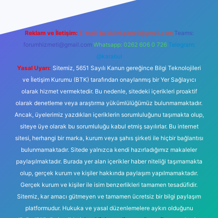
Reklam ve İletişim:
E-mail:
backlinkpaneli@gmail.com
Teams:
forumhizmeti@gmail.com
Whatsapp: 0262 606 0 726
Telegram:
@karabul
Yasal Uyarı:
Sitemiz, 5651 Sayılı Kanun gereğince Bilgi Teknolojileri
ve İletişim Kurumu (BTK) tarafından onaylanmış bir Yer Sağlayıcı
olarak hizmet vermektedir. Bu nedenle, sitedeki içerikleri proaktif
olarak denetleme veya araştırma yükümlülüğümüz bulunmamaktadır.
Ancak, üyelerimiz yazdıkları içeriklerin sorumluluğunu taşımakta olup,
siteye üye olarak bu sorumluluğu kabul etmiş sayılırlar. Bu internet
sitesi, herhangi bir marka, kurum veya şahıs şirketi ile hiçbir bağlantısı
bulunmamaktadır. Sitede yalnızca kendi hazırladığımız makaleler
paylaşılmaktadır. Burada yer alan içerikler haber niteliği taşımamakta
olup, gerçek kurum ve kişiler hakkında paylaşım yapılmamaktadır.
Gerçek kurum ve kişiler ile isim benzerlikleri tamamen tesadüfidir.
Sitemiz, kar amacı gütmeyen ve tamamen ücretsiz bir bilgi paylaşım
platformudur. Hukuka ve yasal düzenlemelere aykırı olduğunu