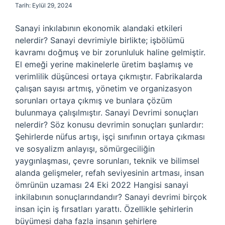
Tarih: Eylül 29, 2024
Sanayi inkılabının ekonomik alandaki etkileri
nelerdir? Sanayi devrimiyle birlikte; işbölümü
kavramı doğmuş ve bir zorunluluk haline gelmiştir.
El emeği yerine makinelerle üretim başlamış ve
verimlilik düşüncesi ortaya çıkmıştır. Fabrikalarda
çalışan sayısı artmış, yönetim ve organizasyon
sorunları ortaya çıkmış ve bunlara çözüm
bulunmaya çalışılmıştır. Sanayi Devrimi sonuçları
nelerdir? Söz konusu devrimin sonuçları şunlardır:
Şehirlerde nüfus artışı, işçi sınıfının ortaya çıkması
ve sosyalizm anlayışı, sömürgeciliğin
yaygınlaşması, çevre sorunları, teknik ve bilimsel
alanda gelişmeler, refah seviyesinin artması, insan
ömrünün uzaması 24 Eki 2022 Hangisi sanayi
inkilabının sonuçlarındandır? Sanayi devrimi birçok
insan için iş fırsatları yarattı. Özellikle şehirlerin
büyümesi daha fazla insanın şehirlere