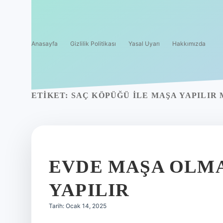
Anasayfa
Gizlilik Politikası
Yasal Uyarı
Hakkımızda
ETIKET:
SAÇ KÖPÜĞÜ ILE MAŞA YAPILIR 
EVDE MAŞA OLMA
YAPILIR
Tarih: Ocak 14, 2025