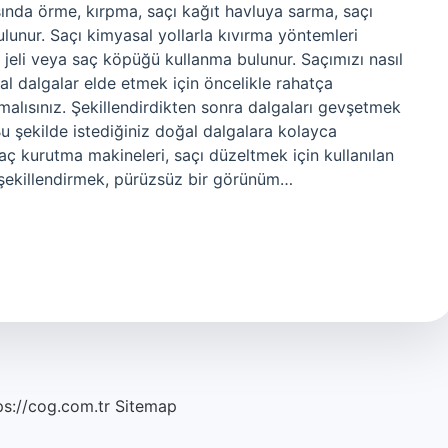
asında örme, kırpma, saçı kağıt havluya sarma, saçı
ulunur. Saçı kimyasal yollarla kıvırma yöntemleri
 jeli veya saç köpüğü kullanma bulunur. Saçımızı nasıl
al dalgalar elde etmek için öncelikle rahatça
almalısınız. Şekillendirdikten sonra dalgaları gevşetmek
 Bu şekilde istediğiniz doğal dalgalara kolayca
 Saç kurutma makineleri, saçı düzeltmek için kullanılan
n şekillendirmek, pürüzsüz bir görünüm…
ps://cog.com.tr
Sitemap