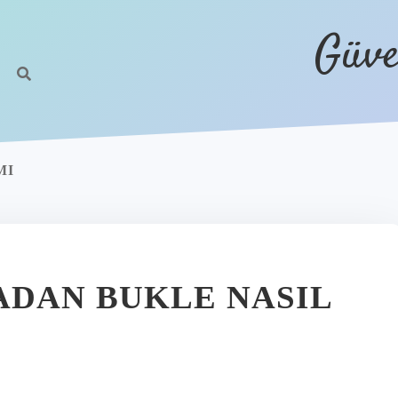
Güve
MI
DAN BUKLE NASIL