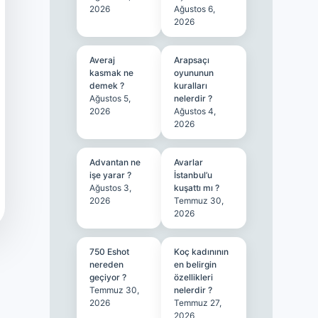
2026
Ağustos 6,
2026
Averaj
Arapsaçı
kasmak ne
oyununun
demek ?
kuralları
Ağustos 5,
nelerdir ?
2026
Ağustos 4,
2026
Advantan ne
Avarlar
işe yarar ?
İstanbul’u
Ağustos 3,
kuşattı mı ?
2026
Temmuz 30,
2026
750 Eshot
Koç kadınının
nereden
en belirgin
geçiyor ?
özellikleri
Temmuz 30,
nelerdir ?
2026
Temmuz 27,
2026