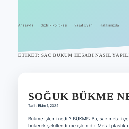
Anasayfa
Gizlilik Politikası
Yasal Uyarı
Hakkımızda
ETIKET:
SAC BÜKÜM HESABI NASIL YAPIL
SOĞUK BÜKME N
Tarih: Ekim 1, 2024
Bükme işlemi nedir? BÜKME: Bu, sac metali çek
bükerek şekillendirme işlemidir. Metal plastik d