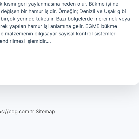
ik kısmı geri yaylanmasına neden olur. Bükme işi ne
ğişen bir hamur işidir. Örneğin; Denizli ve Uşak gibi
n birçok yerinde tüketilir. Bazı bölgelerde mercimek veya
ilerek yapılan hamur işi anlamına gelir. EGME bükme
c malzemenin bilgisayar sayısal kontrol sistemleri
endirilmesi işlemidir.…
ps://cog.com.tr
Sitemap