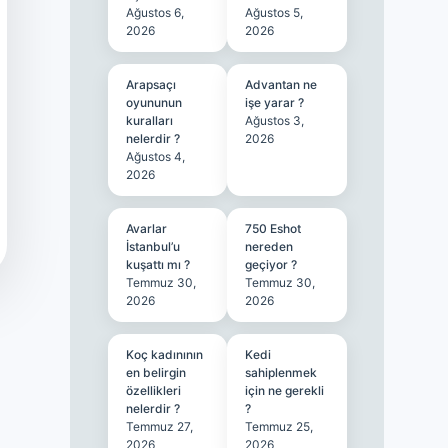
Ağustos 6,
Ağustos 5,
2026
2026
Arapsaçı
Advantan ne
oyununun
işe yarar ?
kuralları
Ağustos 3,
nelerdir ?
2026
Ağustos 4,
2026
Avarlar
750 Eshot
İstanbul’u
nereden
kuşattı mı ?
geçiyor ?
Temmuz 30,
Temmuz 30,
2026
2026
Koç kadınının
Kedi
en belirgin
sahiplenmek
özellikleri
için ne gerekli
nelerdir ?
?
Temmuz 27,
Temmuz 25,
2026
2026