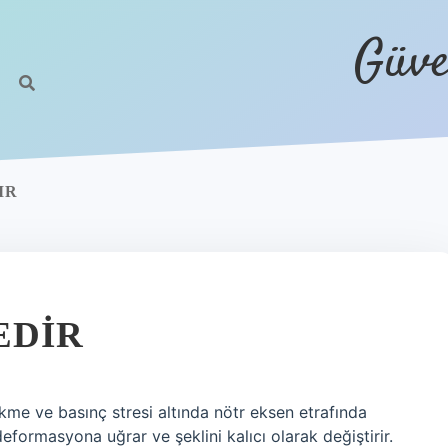
Güve
IR
EDIR
me ve basınç stresi altında nötr eksen etrafında
eformasyona uğrar ve şeklini kalıcı olarak değiştirir.