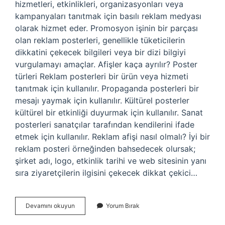
hizmetleri, etkinlikleri, organizasyonları veya
kampanyaları tanıtmak için basılı reklam medyası
olarak hizmet eder. Promosyon işinin bir parçası
olan reklam posterleri, genellikle tüketicilerin
dikkatini çekecek bilgileri veya bir dizi bilgiyi
vurgulamayı amaçlar. Afişler kaça ayrılır? Poster
türleri Reklam posterleri bir ürün veya hizmeti
tanıtmak için kullanılır. Propaganda posterleri bir
mesajı yaymak için kullanılır. Kültürel posterler
kültürel bir etkinliği duyurmak için kullanılır. Sanat
posterleri sanatçılar tarafından kendilerini ifade
etmek için kullanılır. Reklam afişi nasıl olmalı? İyi bir
reklam posteri örneğinden bahsedecek olursak;
şirket adı, logo, etkinlik tarihi ve web sitesinin yanı
sıra ziyaretçilerin ilgisini çekecek dikkat çekici…
Reklam
Devamını okuyun
Yorum Bırak
Afişleri
Kaça