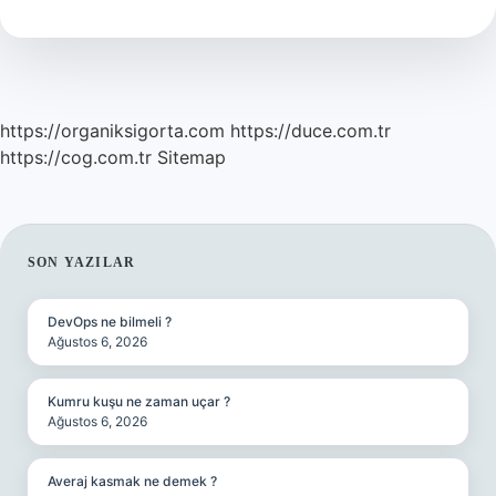
Ayrılır
https://organiksigorta.com
https://duce.com.tr
https://cog.com.tr
Sitemap
SIDEBAR
SON YAZILAR
DevOps ne bilmeli ?
Ağustos 6, 2026
Kumru kuşu ne zaman uçar ?
Ağustos 6, 2026
Averaj kasmak ne demek ?