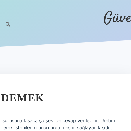
Güve
E DEMEK
orusuna kısaca şu şekilde cevap verilebilir: Üretim
rerek istenilen ürünün üretilmesini sağlayan kişidir.