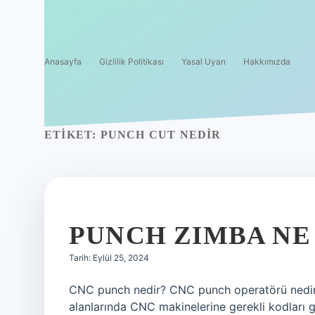
Anasayfa
Gizlilik Politikası
Yasal Uyarı
Hakkımızda
ETIKET:
PUNCH CUT NEDIR
PUNCH ZIMBA N
Tarih: Eylül 25, 2024
CNC punch nedir? CNC punch operatörü nedir s
alanlarında CNC makinelerine gerekli kodları gi