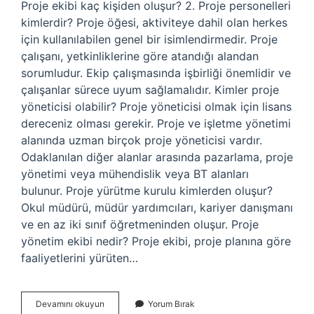
Proje ekibi kaç kişiden oluşur? 2. Proje personelleri
kimlerdir? Proje öğesi, aktiviteye dahil olan herkes
için kullanılabilen genel bir isimlendirmedir. Proje
çalışanı, yetkinliklerine göre atandığı alandan
sorumludur. Ekip çalışmasında işbirliği önemlidir ve
çalışanlar sürece uyum sağlamalıdır. Kimler proje
yöneticisi olabilir? Proje yöneticisi olmak için lisans
dereceniz olması gerekir. Proje ve işletme yönetimi
alanında uzman birçok proje yöneticisi vardır.
Odaklanılan diğer alanlar arasında pazarlama, proje
yönetimi veya mühendislik veya BT alanları
bulunur. Proje yürütme kurulu kimlerden oluşur?
Okul müdürü, müdür yardımcıları, kariyer danışmanı
ve en az iki sınıf öğretmeninden oluşur. Proje
yönetim ekibi nedir? Proje ekibi, proje planına göre
faaliyetlerini yürüten…
Proje
Devamını okuyun
Yorum Bırak