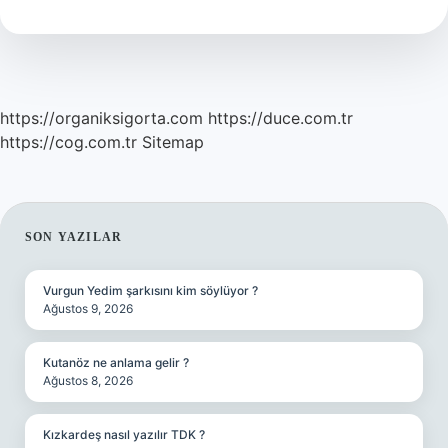
Yenir
https://organiksigorta.com
https://duce.com.tr
https://cog.com.tr
Sitemap
SIDEBAR
SON YAZILAR
Vurgun Yedim şarkısını kim söylüyor ?
Ağustos 9, 2026
Kutanöz ne anlama gelir ?
Ağustos 8, 2026
Kızkardeş nasıl yazılır TDK ?