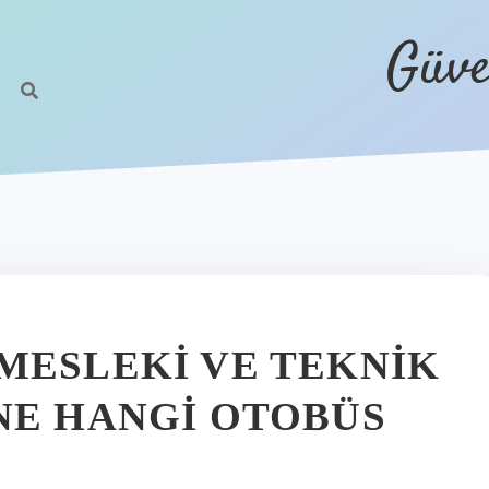
Güve
MESLEKI VE TEKNIK
NE HANGI OTOBÜS