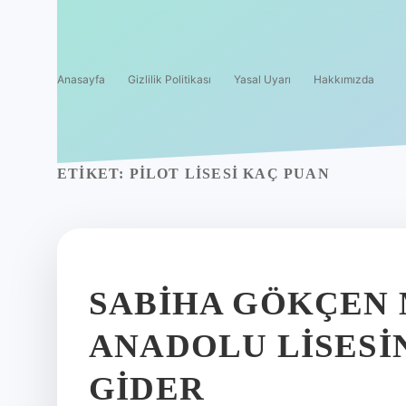
Anasayfa
Gizlilik Politikası
Yasal Uyarı
Hakkımızda
ETIKET:
PILOT LISESI KAÇ PUAN
SABIHA GÖKÇEN 
ANADOLU LISESI
GIDER