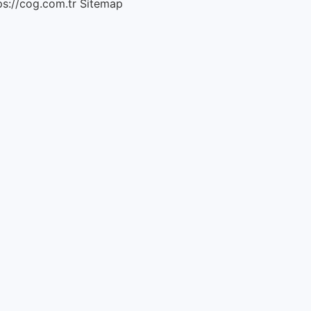
ps://cog.com.tr
Sitemap