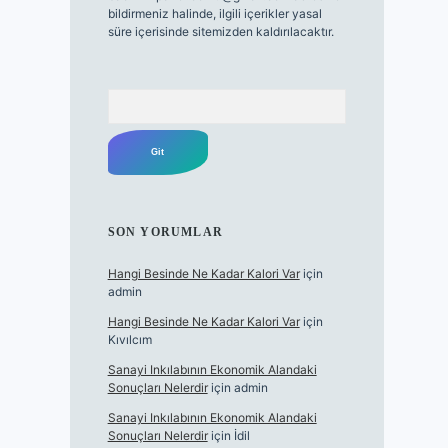
bildirmeniz halinde, ilgili içerikler yasal
süre içerisinde sitemizden kaldırılacaktır.
Arama
SON YORUMLAR
Hangi Besinde Ne Kadar Kalori Var
için
admin
Hangi Besinde Ne Kadar Kalori Var
için
Kıvılcım
Sanayi Inkılabının Ekonomik Alandaki
Sonuçları Nelerdir
için
admin
Sanayi Inkılabının Ekonomik Alandaki
Sonuçları Nelerdir
için
İdil