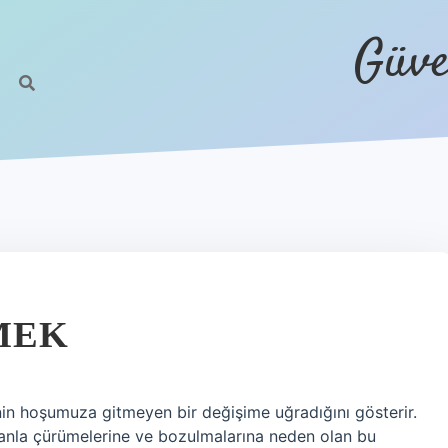
Güve
MEK
in hoşumuza gitmeyen bir değişime uğradığını gösterir.
amanla çürümelerine ve bozulmalarına neden olan bu