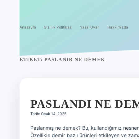
Anasayfa
Gizlilik Politikası
Yasal Uyarı
Hakkımızda
ETIKET:
PASLANIR NE DEMEK
PASLANDI NE DE
Tarih: Ocak 14, 2025
Paslanmış ne demek? Bu, kullandığımız nesnen
Özellikle demir bazlı ürünleri etkileyen ve z