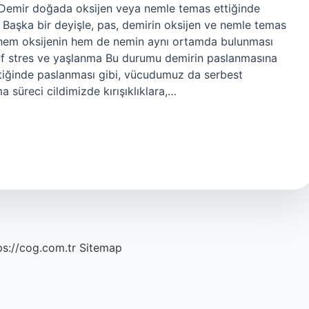
 Demir doğada oksijen veya nemle temas ettiğinde
Başka bir deyişle, pas, demirin oksijen ve nemle temas
n hem oksijenin hem de nemin aynı ortamda bulunması
if stres ve yaşlanma Bu durumu demirin paslanmasına
ettiğinde paslanması gibi, vücudumuz da serbest
ma süreci cildimizde kırışıklıklara,…
ps://cog.com.tr
Sitemap