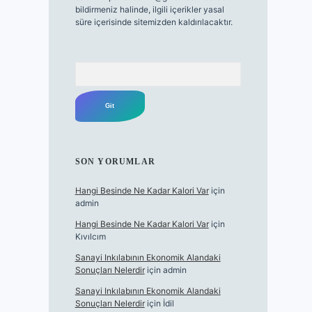
bildirmeniz halinde, ilgili içerikler yasal
süre içerisinde sitemizden kaldırılacaktır.
Arama
SON YORUMLAR
Hangi Besinde Ne Kadar Kalori Var
için
admin
Hangi Besinde Ne Kadar Kalori Var
için
Kıvılcım
Sanayi Inkılabının Ekonomik Alandaki
Sonuçları Nelerdir
için
admin
Sanayi Inkılabının Ekonomik Alandaki
Sonuçları Nelerdir
için
İdil