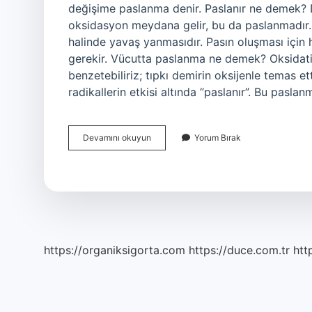
değişime paslanma denir. Paslanır ne demek?
oksidasyon meydana gelir, bu da paslanmadır. 
halinde yavaş yanmasıdır. Pasın oluşması içi
gerekir. Vücutta paslanma ne demek? Oksidat
benzetebiliriz; tıpkı demirin oksijenle temas 
radikallerin etkisi altında “paslanır”. Bu paslan
Paslandı
Devamını okuyun
Yorum Bırak
Ne
Demek
https://organiksigorta.com
https://duce.com.tr
htt