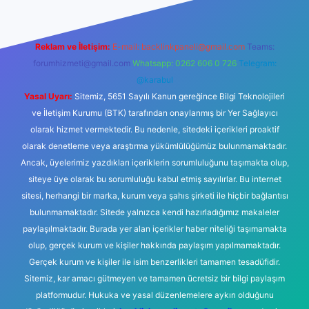
Reklam ve İletişim:
E-mail:
backlinkpaneli@gmail.com
Teams:
forumhizmeti@gmail.com
Whatsapp: 0262 606 0 726
Telegram:
@karabul
Yasal Uyarı:
Sitemiz, 5651 Sayılı Kanun gereğince Bilgi Teknolojileri
ve İletişim Kurumu (BTK) tarafından onaylanmış bir Yer Sağlayıcı
olarak hizmet vermektedir. Bu nedenle, sitedeki içerikleri proaktif
olarak denetleme veya araştırma yükümlülüğümüz bulunmamaktadır.
Ancak, üyelerimiz yazdıkları içeriklerin sorumluluğunu taşımakta olup,
siteye üye olarak bu sorumluluğu kabul etmiş sayılırlar. Bu internet
sitesi, herhangi bir marka, kurum veya şahıs şirketi ile hiçbir bağlantısı
bulunmamaktadır. Sitede yalnızca kendi hazırladığımız makaleler
paylaşılmaktadır. Burada yer alan içerikler haber niteliği taşımamakta
olup, gerçek kurum ve kişiler hakkında paylaşım yapılmamaktadır.
Gerçek kurum ve kişiler ile isim benzerlikleri tamamen tesadüfidir.
Sitemiz, kar amacı gütmeyen ve tamamen ücretsiz bir bilgi paylaşım
platformudur. Hukuka ve yasal düzenlemelere aykırı olduğunu