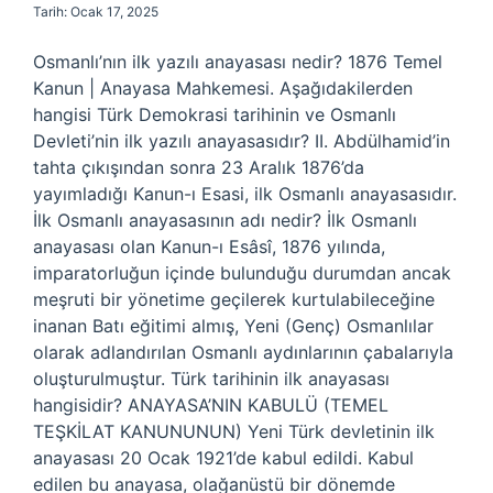
Tarih: Ocak 17, 2025
Osmanlı’nın ilk yazılı anayasası nedir? 1876 ​​​​Temel
Kanun | Anayasa Mahkemesi. Aşağıdakilerden
hangisi Türk Demokrasi tarihinin ve Osmanlı
Devleti’nin ilk yazılı anayasasıdır? II. Abdülhamid’in
tahta çıkışından sonra 23 Aralık 1876’da
yayımladığı Kanun-ı Esasi, ilk Osmanlı anayasasıdır.
İlk Osmanlı anayasasının adı nedir? İlk Osmanlı
anayasası olan Kanun-ı Esâsî, 1876 yılında,
imparatorluğun içinde bulunduğu durumdan ancak
meşruti bir yönetime geçilerek kurtulabileceğine
inanan Batı eğitimi almış, Yeni (Genç) Osmanlılar
olarak adlandırılan Osmanlı aydınlarının çabalarıyla
oluşturulmuştur. Türk tarihinin ilk anayasası
hangisidir? ANAYASA’NIN KABULÜ (TEMEL
TEŞKİLAT KANUNUNUN) Yeni Türk devletinin ilk
anayasası 20 Ocak 1921’de kabul edildi. Kabul
edilen bu anayasa, olağanüstü bir dönemde