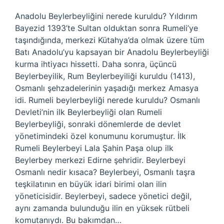
Anadolu Beylerbeyliğini nerede kuruldu? Yıldırım
Bayezid 1393’te Sultan olduktan sonra Rumeli’ye
taşındığında, merkezi Kütahya’da olmak üzere tüm
Batı Anadolu’yu kapsayan bir Anadolu Beylerbeyliği
kurma ihtiyacı hissetti. Daha sonra, üçüncü
Beylerbeyilik, Rum Beylerbeyiliği kuruldu (1413),
Osmanlı şehzadelerinin yaşadığı merkez Amasya
idi. Rumeli beylerbeyliği nerede kuruldu? Osmanlı
Devleti’nin ilk Beylerbeyliği olan Rumeli
Beylerbeyliği, sonraki dönemlerde de devlet
yönetimindeki özel konumunu korumuştur. İlk
Rumeli Beylerbeyi Lala Şahin Paşa olup ilk
Beylerbey merkezi Edirne şehridir. Beylerbeyi
Osmanlı nedir kısaca? Beylerbeyi, Osmanlı taşra
teşkilatının en büyük idari birimi olan ilin
yöneticisidir. Beylerbeyi, sadece yönetici değil,
aynı zamanda bulunduğu ilin en yüksek rütbeli
komutanıydı. Bu bakımdan…