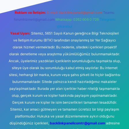
Reklam ve İletişim:
E-mail:
backlinkpaneli@gmail.com
Teams:
forumhizmeti@gmail.com
Whatsapp: 0262 606 0 726
Telegram:
@karabul
Yasal Uyarı:
Sitemiz, 5651 Sayılı Kanun gereğince Bilgi Teknolojileri
ve İletişim Kurumu (BTK) tarafından onaylanmış bir Yer Sağlayıcı
olarak hizmet vermektedir. Bu nedenle, sitedeki içerikleri proaktif
olarak denetleme veya araştırma yükümlülüğümüz bulunmamaktadır.
Ancak, üyelerimiz yazdıkları içeriklerin sorumluluğunu taşımakta olup,
siteye üye olarak bu sorumluluğu kabul etmiş sayılırlar. Bu internet
sitesi, herhangi bir marka, kurum veya şahıs şirketi ile hiçbir bağlantısı
bulunmamaktadır. Sitede yalnızca kendi hazırladığımız makaleler
paylaşılmaktadır. Burada yer alan içerikler haber niteliği taşımamakta
olup, gerçek kurum ve kişiler hakkında paylaşım yapılmamaktadır.
Gerçek kurum ve kişiler ile isim benzerlikleri tamamen tesadüfidir.
Sitemiz, kar amacı gütmeyen ve tamamen ücretsiz bir bilgi paylaşım
platformudur. Hukuka ve yasal düzenlemelere aykırı olduğunu
düşündüğünüz içerikleri,
backlinkpanelicomtr@gmail.com
adresine