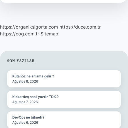
https://organiksigorta.com
https://duce.com.tr
https://cog.com.tr
Sitemap
SIDEBAR
SON YAZILAR
Kutanöz ne anlama gelir ?
Ağustos 8, 2026
Kızkardeş nasıl yazılır TDK ?
Ağustos 7, 2026
DevOps ne bilmeli ?
Ağustos 6, 2026