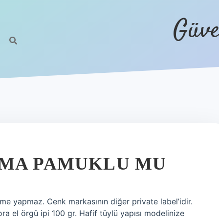
Güve
ZMA PAMUKLU MU
 yapmaz. Cenk markasının diğer private label’idir.
 el örgü ipi 100 gr. Hafif tüylü yapısı modelinize