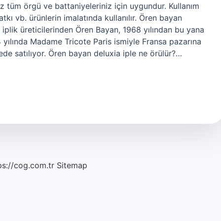
üz tüm örgü ve battaniyeleriniz için uygundur. Kullanım
 atkı vb. ürünlerin imalatında kullanılır. Ören bayan
 iplik üreticilerinden Ören Bayan, 1968 yılından bu yana
4 yılında Madame Tricote Paris ismiyle Fransa pazarına
de satılıyor. Ören bayan deluxia iple ne örülür?…
ps://cog.com.tr
Sitemap