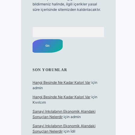
bildirmeniz halinde, ilgili içerikler yasal
süre içerisinde sitemizden kaldırılacaktır.
Arama
SON YORUMLAR
Hangi Besinde Ne Kadar Kalori Var
için
admin
Hangi Besinde Ne Kadar Kalori Var
için
Kıvılcım
Sanayi Inkılabının Ekonomik Alandaki
Sonuçları Nelerdir
için
admin
Sanayi Inkılabının Ekonomik Alandaki
Sonuçları Nelerdir
için
İdil