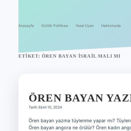
Anasayfa
Gizlilik Politikası
Yasal Uyarı
Hakkımızda
ETIKET:
ÖREN BAYAN İSRAIL MALI MI
ÖREN BAYAN YA
Tarih: Ekim 10, 2024
Ören bayan yazma tüylenme yapar mı? Tüylenme
Ören bayan angora ne örülür? Ören kadın angora