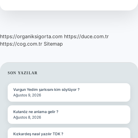
Nedir
https://organiksigorta.com
https://duce.com.tr
https://cog.com.tr
Sitemap
SIDEBAR
SON YAZILAR
Vurgun Yedim şarkısını kim söylüyor ?
Ağustos 9, 2026
Kutanöz ne anlama gelir ?
Ağustos 8, 2026
Kızkardeş nasıl yazılır TDK ?