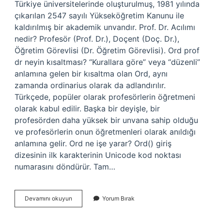
Türkiye üniversitelerinde oluşturulmuş, 1981 yılında
çıkarılan 2547 sayılı Yükseköğretim Kanunu ile
kaldırılmış bir akademik unvandır. Prof. Dr. Acılımı
nedir? Profesör (Prof. Dr.), Doçent (Doç. Dr.),
Öğretim Görevlisi (Dr. Öğretim Görevlisi). Ord prof
dr neyin kısaltması? “Kurallara göre” veya “düzenli”
anlamına gelen bir kısaltma olan Ord, aynı
zamanda ordinarius olarak da adlandırılır.
Türkçede, popüler olarak profesörlerin öğretmeni
olarak kabul edilir. Başka bir deyişle, bir
profesörden daha yüksek bir unvana sahip olduğu
ve profesörlerin onun öğretmenleri olarak anıldığı
anlamına gelir. Ord ne işe yarar? Ord() giriş
dizesinin ilk karakterinin Unicode kod noktası
numarasını döndürür. Tam…
Ord
Devamını okuyun
Yorum Bırak
Nin
Açılımı