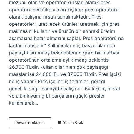
mezunu olan ve operatör kursları alarak pres
operatörü sertifikası alan kişilere pres operatörü
olarak çalışma fırsatı sunulmaktadır. Pres
operatörleri, üretilecek ürünleri üretmek için pres
makinesini kullanır ve ürünün bir sonraki üretim
aşamasına hazır olmasını sağlar. Pres operatörü ne
kadar maaş alır? Kullanıcıların iş başvurularında
paylaştıkları maaş beklentilerine göre bir matbaa
operatörünün ortalama aylık maaş beklentisi
26.700 TL’dir. Kullanıcıların en çok paylaştığı
maaşlar ise 24.000 TL ve 37.000 TL’dir. Pres işçisi
ne iş yapar? Pres işçileri iş tanımları gereği
genellikle ağır sanayide çalışırlar. Bu kişiler, metal
ve alüminyum gibi parçaların güçlü presler
kullanılarak…
Pres
Devamını okuyun
Yorum Bırak
Operatörü
Nasıl