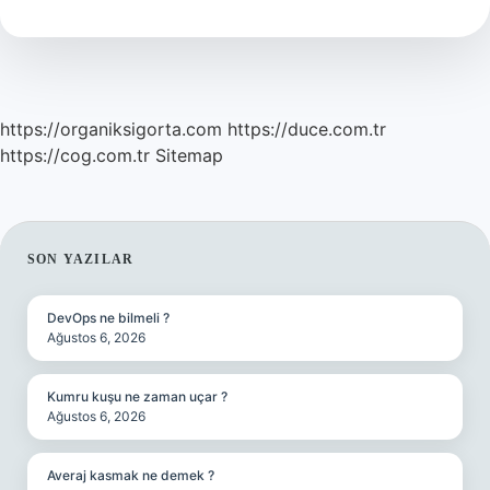
Olunur
https://organiksigorta.com
https://duce.com.tr
https://cog.com.tr
Sitemap
SIDEBAR
SON YAZILAR
DevOps ne bilmeli ?
Ağustos 6, 2026
Kumru kuşu ne zaman uçar ?
Ağustos 6, 2026
Averaj kasmak ne demek ?