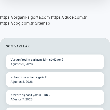
https://organiksigorta.com
https://duce.com.tr
https://cog.com.tr
Sitemap
SIDEBAR
SON YAZILAR
Vurgun Yedim şarkısını kim söylüyor ?
Ağustos 9, 2026
Kutanöz ne anlama gelir ?
Ağustos 8, 2026
Kızkardeş nasıl yazılır TDK ?
Ağustos 7, 2026