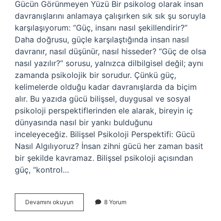
Gücün Görünmeyen Yüzü Bir psikolog olarak insan
davranışlarını anlamaya çalışırken sık sık şu soruyla
karşılaşıyorum: “Güç, insanı nasıl şekillendirir?”
Daha doğrusu, güçle karşılaştığında insan nasıl
davranır, nasıl düşünür, nasıl hisseder? “Güç de olsa
nasıl yazılır?” sorusu, yalnızca dilbilgisel değil; aynı
zamanda psikolojik bir sorudur. Çünkü güç,
kelimelerde olduğu kadar davranışlarda da biçim
alır. Bu yazıda gücü bilişsel, duygusal ve sosyal
psikoloji perspektiflerinden ele alarak, bireyin iç
dünyasında nasıl bir yankı bulduğunu
inceleyeceğiz. Bilişsel Psikoloji Perspektifi: Gücü
Nasıl Algılıyoruz? İnsan zihni gücü her zaman basit
bir şekilde kavramaz. Bilişsel psikoloji açısından
güç, “kontrol…
Güç
Devamını okuyun
8 Yorum
de
olsa