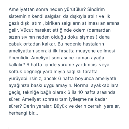
Ameliyattan sonra neden yürütülür? Sindirim
sisteminin kendi salgıları da dışkıyla atılır ve ilk
gazlı dışkı atımı, biriken salgıların atılması anlamına
gelir. Vücut hareket ettiğinde ödem (damardan
sızan sıvının neden olduğu doku şişmesi) daha
çabuk ortadan kalkar. Bu nedenle hastaların
ameliyattan sonraki ilk fırsatta muayene edilmesi
önemlidir. Ameliyat sonrası ne zaman ayağa
kalkılır? 6 hafta içinde yürüme yardımcısı veya
koltuk değneği yardımıyla sağlıklı tarafta
yürüyebilirsiniz, ancak 6 hafta boyunca ameliyatlı
ayağınıza baskı uygulamayın. Normal ayakkabılara
geçiş, tekniğe bağlı olarak 6 ila 10 hafta arasında
sürer. Ameliyat sonrası tam iyileşme ne kadar
sürer? Derin yaralar: Büyük ve derin cerrahi yaralar,
herhangi bir…