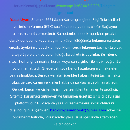
forumhizmeti@gmail.com
Whatsapp: 0262 606 0 726
Telegram:
@karabul
Yasal Uyarı:
Sitemiz, 5651 Sayılı Kanun gereğince Bilgi Teknolojileri
ve İletişim Kurumu (BTK) tarafından onaylanmış bir Yer Sağlayıcı
olarak hizmet vermektedir. Bu nedenle, sitedeki içerikleri proaktif
olarak denetleme veya araştırma yükümlülüğümüz bulunmamaktadır.
Ancak, üyelerimiz yazdıkları içeriklerin sorumluluğunu taşımakta olup,
siteye üye olarak bu sorumluluğu kabul etmiş sayılırlar. Bu internet
sitesi, herhangi bir marka, kurum veya şahıs şirketi ile hiçbir bağlantısı
bulunmamaktadır. Sitede yalnızca kendi hazırladığımız makaleler
paylaşılmaktadır. Burada yer alan içerikler haber niteliği taşımamakta
olup, gerçek kurum ve kişiler hakkında paylaşım yapılmamaktadır.
Gerçek kurum ve kişiler ile isim benzerlikleri tamamen tesadüfidir.
Sitemiz, kar amacı gütmeyen ve tamamen ücretsiz bir bilgi paylaşım
platformudur. Hukuka ve yasal düzenlemelere aykırı olduğunu
düşündüğünüz içerikleri,
backlinkpanelicomtr@gmail.com
adresine
bildirmeniz halinde, ilgili içerikler yasal süre içerisinde sitemizden
kaldırılacaktır.