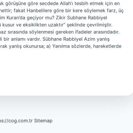
 görüşüne göre secdede Allah’ı tesbih etmek için en
ettir; fakat Hanbelilere göre bir kere söylemek farz, üç
im Kuran’da geçiyor mu? Zikir Subhane Rabbiyel
ü kusur ve eksiklikten uzaktır” şeklinde çevrilmiştir.
az sırasında söylenmesi gereken ifadeler arasındadır.
 bir anlamı vardır. Sübhane Rabbiyel Azim yanlış
k yanlış okunursa; a) Yanılma sözlerde, hareketlerde
ps://cog.com.tr
Sitemap