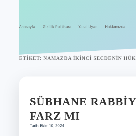
Anasayfa
Gizlilik Politikası
Yasal Uyarı
Hakkımızda
ETIKET:
NAMAZDA IKINCI SECDENIN HÜ
SÜBHANE RABBIY
FARZ MI
Tarih: Ekim 10, 2024