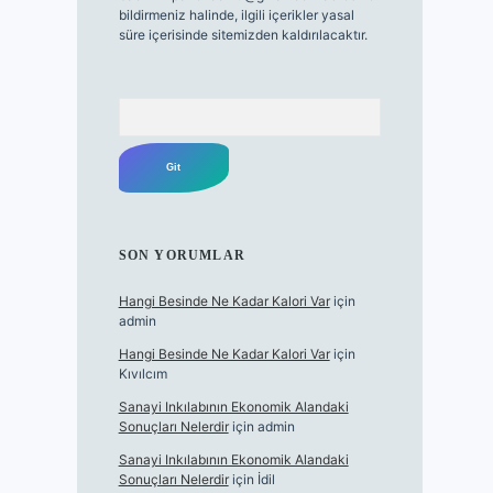
bildirmeniz halinde, ilgili içerikler yasal
süre içerisinde sitemizden kaldırılacaktır.
Arama
SON YORUMLAR
Hangi Besinde Ne Kadar Kalori Var
için
admin
Hangi Besinde Ne Kadar Kalori Var
için
Kıvılcım
Sanayi Inkılabının Ekonomik Alandaki
Sonuçları Nelerdir
için
admin
Sanayi Inkılabının Ekonomik Alandaki
Sonuçları Nelerdir
için
İdil