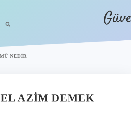
Güve
KMÜ NEDIR
EL AZIM DEMEK