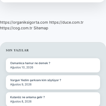
https://organiksigorta.com
https://duce.com.tr
https://cog.com.tr
Sitemap
SIDEBAR
SON YAZILAR
Osmanlıca hamur ne demek ?
Ağustos 10, 2026
Vurgun Yedim şarkısını kim söylüyor ?
Ağustos 9, 2026
Kutanöz ne anlama gelir ?
Ağustos 8, 2026