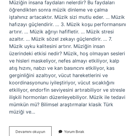
Müziğin insana faydaları nelerdir? Bu faydaları
öğrendikten sonra müzik dinleme ve çalma
iştahınız artacaktır. Müzik sizi mutlu eder. … Müzik
hafızayı güçlendirir. … 3. Müzik koşu performansını
artırır. … Müzik ağrıyı hafifletir. … Müzik stresi
azaltır. … Müzik sözel zekayı güçlendirir. … 7.
Müzik uyku kalitesini artırır. Müziğin insan
üzerindeki etkisi nedir? Müzik, hoş olmayan sesleri
ve hisleri maskeliyor, nefes almayı etkiliyor, kalp
atış hızını, nabzı ve kan basıncını etkiliyor, kas
gerginliğini azaltıyor, vücut hareketlerini ve
koordinasyonunu iyileştiriyor, vücut sıcaklığını
etkiliyor, endorfin seviyesini artırabiliyor ve stresle
ilişkili hormonları düzenleyebiliyor. Müzik ile tedavi
mümkün mü? Bilimsel araştırmalar klasik Türk
müziği ve…
Müziğin
Devamını okuyun
Yorum Bırak