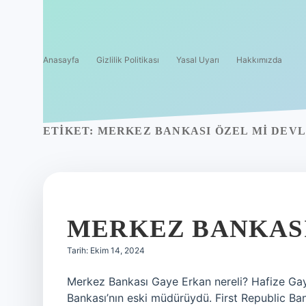
Anasayfa
Gizlilik Politikası
Yasal Uyarı
Hakkımızda
ETIKET:
MERKEZ BANKASI ÖZEL MI DEVL
MERKEZ BANKASI
Tarih: Ekim 14, 2024
Merkez Bankası Gaye Erkan nereli? Hafize Ga
Bankası’nın eski müdürüydü. First Republic Ban