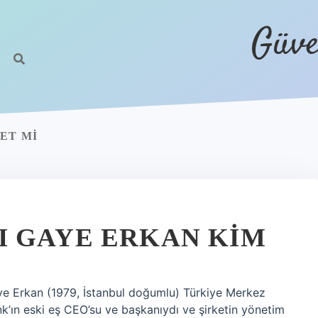
Güve
ET MI
 GAYE ERKAN KIM
ye Erkan (1979, İstanbul doğumlu) Türkiye Merkez
k’ın eski eş CEO’su ve başkanıydı ve şirketin yönetim