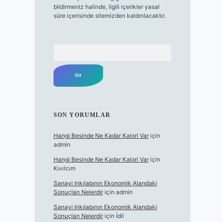
bildirmeniz halinde, ilgili içerikler yasal
süre içerisinde sitemizden kaldırılacaktır.
Arama
SON YORUMLAR
Hangi Besinde Ne Kadar Kalori Var
için
admin
Hangi Besinde Ne Kadar Kalori Var
için
Kıvılcım
Sanayi Inkılabının Ekonomik Alandaki
Sonuçları Nelerdir
için
admin
Sanayi Inkılabının Ekonomik Alandaki
Sonuçları Nelerdir
için
İdil