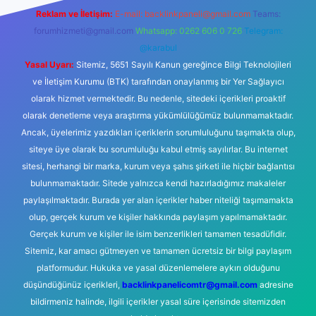
Reklam ve İletişim:
E-mail:
backlinkpaneli@gmail.com
Teams:
forumhizmeti@gmail.com
Whatsapp: 0262 606 0 726
Telegram:
@karabul
Yasal Uyarı:
Sitemiz, 5651 Sayılı Kanun gereğince Bilgi Teknolojileri
ve İletişim Kurumu (BTK) tarafından onaylanmış bir Yer Sağlayıcı
olarak hizmet vermektedir. Bu nedenle, sitedeki içerikleri proaktif
olarak denetleme veya araştırma yükümlülüğümüz bulunmamaktadır.
Ancak, üyelerimiz yazdıkları içeriklerin sorumluluğunu taşımakta olup,
siteye üye olarak bu sorumluluğu kabul etmiş sayılırlar. Bu internet
sitesi, herhangi bir marka, kurum veya şahıs şirketi ile hiçbir bağlantısı
bulunmamaktadır. Sitede yalnızca kendi hazırladığımız makaleler
paylaşılmaktadır. Burada yer alan içerikler haber niteliği taşımamakta
olup, gerçek kurum ve kişiler hakkında paylaşım yapılmamaktadır.
Gerçek kurum ve kişiler ile isim benzerlikleri tamamen tesadüfidir.
Sitemiz, kar amacı gütmeyen ve tamamen ücretsiz bir bilgi paylaşım
platformudur. Hukuka ve yasal düzenlemelere aykırı olduğunu
düşündüğünüz içerikleri,
backlinkpanelicomtr@gmail.com
adresine
bildirmeniz halinde, ilgili içerikler yasal süre içerisinde sitemizden