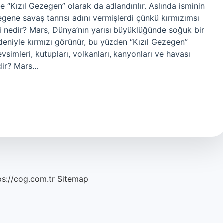
 “Kızıl Gezegen” olarak da adlandırılır. Aslında isminin
gene savaş tanrısı adını vermişlerdi çünkü kırmızımsı
iği nedir? Mars, Dünya’nın yarısı büyüklüğünde soğuk bir
deniyle kırmızı görünür, bu yüzden “Kızıl Gezegen”
vsimleri, kutupları, volkanları, kanyonları ve havası
ldir? Mars…
ps://cog.com.tr
Sitemap