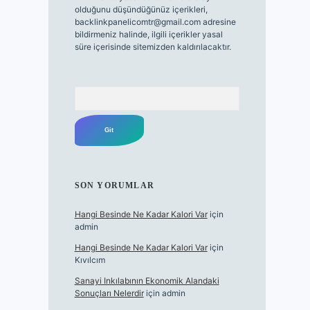
olduğunu düşündüğünüz içerikleri,
backlinkpanelicomtr@gmail.com
adresine
bildirmeniz halinde, ilgili içerikler yasal
süre içerisinde sitemizden kaldırılacaktır.
Arama
SON YORUMLAR
Hangi Besinde Ne Kadar Kalori Var
için
admin
Hangi Besinde Ne Kadar Kalori Var
için
Kıvılcım
Sanayi Inkılabının Ekonomik Alandaki
Sonuçları Nelerdir
için
admin