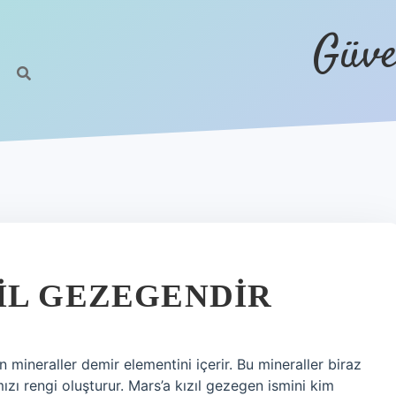
Güve
IL GEZEGENDIR
n mineraller demir elementini içerir. Bu mineraller biraz
mızı rengi oluşturur. Mars’a kızıl gezegen ismini kim