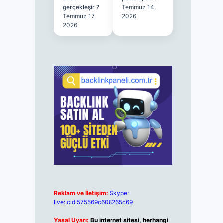
gerçekleşir ?
Temmuz 14,
Temmuz 17,
2026
2026
Reklam ve İletişim:
Skype:
live:.cid.575569c608265c69
Yasal Uyarı:
Bu internet sitesi, herhangi