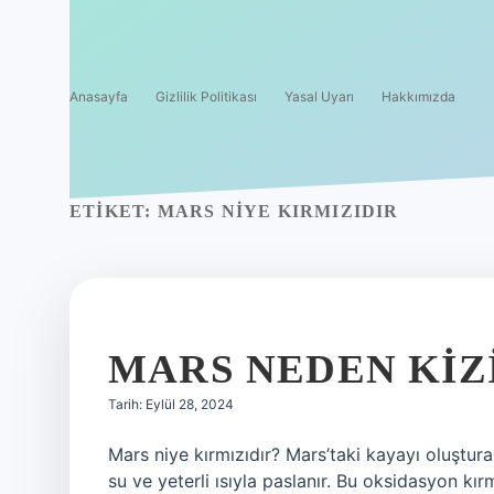
Anasayfa
Gizlilik Politikası
Yasal Uyarı
Hakkımızda
ETIKET:
MARS NIYE KIRMIZIDIR
MARS NEDEN KIZ
Tarih: Eylül 28, 2024
Mars niye kırmızıdır? Mars’taki kayayı oluştura
su ve yeterli ısıyla paslanır. Bu oksidasyon kır