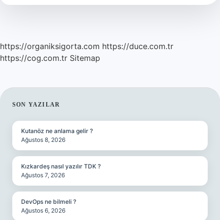
https://organiksigorta.com
https://duce.com.tr
https://cog.com.tr
Sitemap
SIDEBAR
SON YAZILAR
Kutanöz ne anlama gelir ?
Ağustos 8, 2026
Kızkardeş nasıl yazılır TDK ?
Ağustos 7, 2026
DevOps ne bilmeli ?
Ağustos 6, 2026