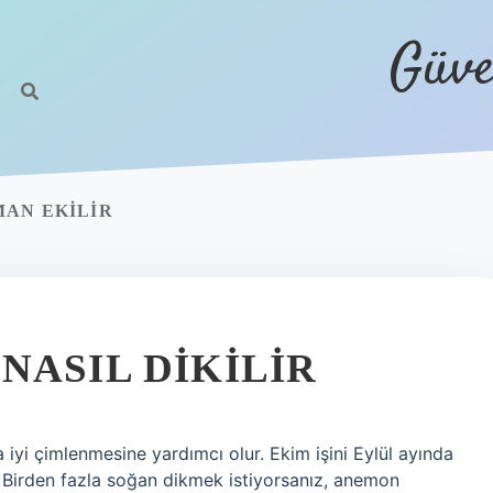
Güve
MAN EKILIR
NASIL DIKILIR
iyi çimlenmesine yardımcı olur. Ekim işini Eylül ayında
. Birden fazla soğan dikmek istiyorsanız, anemon