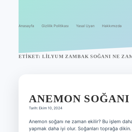
Anasayfa
Gizlilik Politikası
Yasal Uyarı
Hakkımızda
ETIKET:
LILYUM ZAMBAK SOĞANI NE ZA
ANEMON SOĞANI 
Tarih: Ekim 10, 2024
Anemon soğanı ne zaman ekilir? Bu işlem daha 
yapmak daha iyi olur. Soğanları toprağa dikin