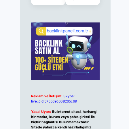
Reklam ve İletişim:
Skype:
live:.cid.575569c608265c69
Yasal Uyarı:
Bu internet sitesi, herhangi
bir marka, kurum veya şahıs şirketi ile
hiçbir bağlantısı bulunmamaktadır.
Sitede yalnızca kendi hazırladığımız