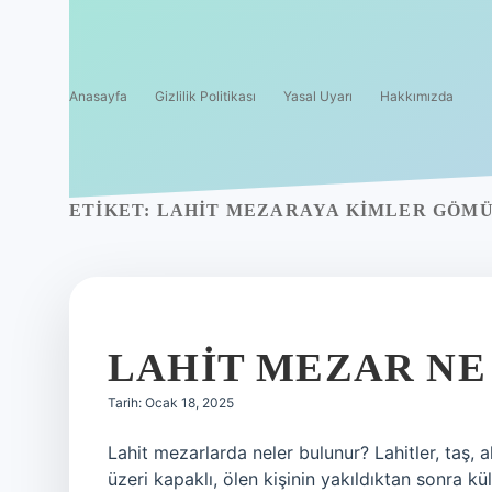
Anasayfa
Gizlilik Politikası
Yasal Uyarı
Hakkımızda
ETIKET:
LAHIT MEZARAYA KIMLER GÖM
LAHIT MEZAR N
Tarih: Ocak 18, 2025
Lahit mezarlarda neler bulunur? Lahitler, taş, 
üzeri kapaklı, ölen kişinin yakıldıktan sonra k