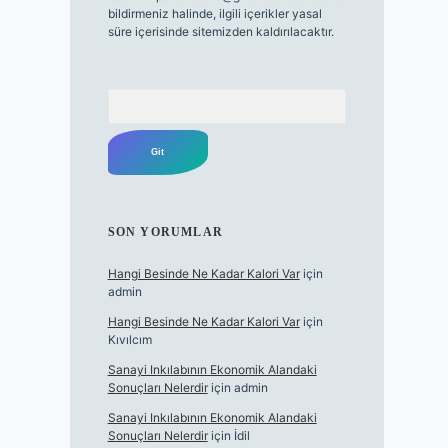
bildirmeniz halinde, ilgili içerikler yasal
süre içerisinde sitemizden kaldırılacaktır.
Arama
SON YORUMLAR
Hangi Besinde Ne Kadar Kalori Var
için
admin
Hangi Besinde Ne Kadar Kalori Var
için
Kıvılcım
Sanayi Inkılabının Ekonomik Alandaki
Sonuçları Nelerdir
için
admin
Sanayi Inkılabının Ekonomik Alandaki
Sonuçları Nelerdir
için
İdil