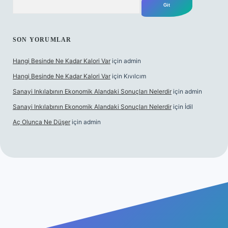
SON YORUMLAR
Hangi Besinde Ne Kadar Kalori Var
için
admin
Hangi Besinde Ne Kadar Kalori Var
için
Kıvılcım
Sanayi Inkılabının Ekonomik Alandaki Sonuçları Nelerdir
için
admin
Sanayi Inkılabının Ekonomik Alandaki Sonuçları Nelerdir
için
İdil
Aç Olunca Ne Düşer
için
admin
bet resmi sitesi
tulipbetgiris.org