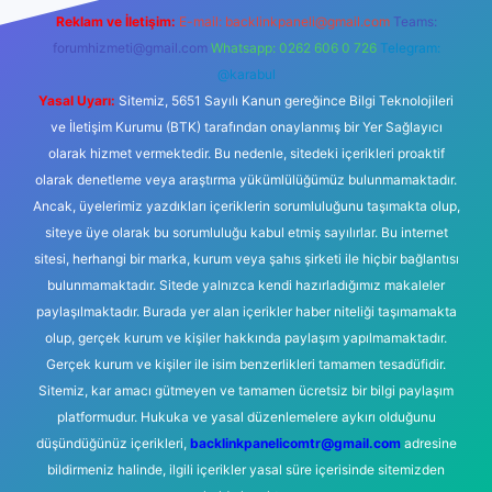
Reklam ve İletişim:
E-mail:
backlinkpaneli@gmail.com
Teams:
forumhizmeti@gmail.com
Whatsapp: 0262 606 0 726
Telegram:
@karabul
Yasal Uyarı:
Sitemiz, 5651 Sayılı Kanun gereğince Bilgi Teknolojileri
ve İletişim Kurumu (BTK) tarafından onaylanmış bir Yer Sağlayıcı
olarak hizmet vermektedir. Bu nedenle, sitedeki içerikleri proaktif
olarak denetleme veya araştırma yükümlülüğümüz bulunmamaktadır.
Ancak, üyelerimiz yazdıkları içeriklerin sorumluluğunu taşımakta olup,
siteye üye olarak bu sorumluluğu kabul etmiş sayılırlar. Bu internet
sitesi, herhangi bir marka, kurum veya şahıs şirketi ile hiçbir bağlantısı
bulunmamaktadır. Sitede yalnızca kendi hazırladığımız makaleler
paylaşılmaktadır. Burada yer alan içerikler haber niteliği taşımamakta
olup, gerçek kurum ve kişiler hakkında paylaşım yapılmamaktadır.
Gerçek kurum ve kişiler ile isim benzerlikleri tamamen tesadüfidir.
Sitemiz, kar amacı gütmeyen ve tamamen ücretsiz bir bilgi paylaşım
platformudur. Hukuka ve yasal düzenlemelere aykırı olduğunu
düşündüğünüz içerikleri,
backlinkpanelicomtr@gmail.com
adresine
bildirmeniz halinde, ilgili içerikler yasal süre içerisinde sitemizden