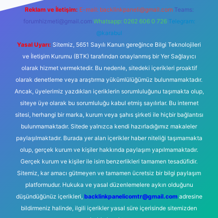
Reklam ve İletişim:
E-mail:
backlinkpaneli@gmail.com
Teams:
forumhizmeti@gmail.com
Whatsapp: 0262 606 0 726
Telegram:
@karabul
Yasal Uyarı:
Sitemiz, 5651 Sayılı Kanun gereğince Bilgi Teknolojileri
ve İletişim Kurumu (BTK) tarafından onaylanmış bir Yer Sağlayıcı
olarak hizmet vermektedir. Bu nedenle, sitedeki içerikleri proaktif
olarak denetleme veya araştırma yükümlülüğümüz bulunmamaktadır.
Ancak, üyelerimiz yazdıkları içeriklerin sorumluluğunu taşımakta olup,
siteye üye olarak bu sorumluluğu kabul etmiş sayılırlar. Bu internet
sitesi, herhangi bir marka, kurum veya şahıs şirketi ile hiçbir bağlantısı
bulunmamaktadır. Sitede yalnızca kendi hazırladığımız makaleler
paylaşılmaktadır. Burada yer alan içerikler haber niteliği taşımamakta
olup, gerçek kurum ve kişiler hakkında paylaşım yapılmamaktadır.
Gerçek kurum ve kişiler ile isim benzerlikleri tamamen tesadüfidir.
Sitemiz, kar amacı gütmeyen ve tamamen ücretsiz bir bilgi paylaşım
platformudur. Hukuka ve yasal düzenlemelere aykırı olduğunu
düşündüğünüz içerikleri,
backlinkpanelicomtr@gmail.com
adresine
bildirmeniz halinde, ilgili içerikler yasal süre içerisinde sitemizden